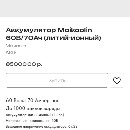
Аккумулятор Maikaolin
60В/70Ач (литий-ионный)
Maikaolin
SKU:
85000,00
р.
Купить
60 Вольт 70 Ампер-час
До 1000 циклов заряда
Аккумулятор: литий-ионный (Li-ion)
Напряжение номинальное: 60В
Выходное напряжение аккумулятора: 67,2В