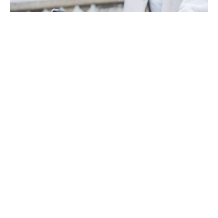
Как выбрать первый электротранспорт:
советы для новичков
Переход на электротранспорт — это не только модно, но и разумно: он
экологичен, экономичен и удобен.