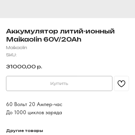
Аккумулятор литий-ионный
Maikaolin 60V/20Ah
Maikaolin
SKU:
31000,00
р.
Купить
60 Вольт 20 Ампер-час
До 1000 циклов заряда
Другие товары