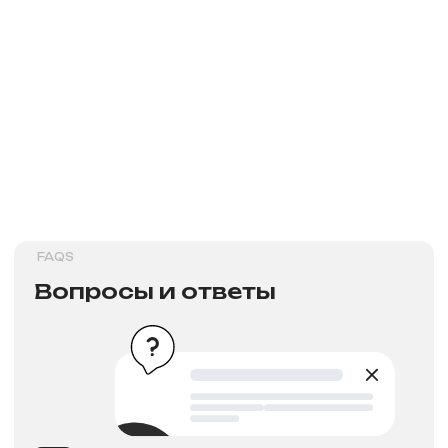
PAYMENT
Способы оплат
>
Новости
NEW