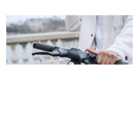
Как выбрать первый электротранспорт:
советы для новичков
Переход на электротранспорт — это не только модно, но и разумно: он
экологичен, экономичен и удобен.