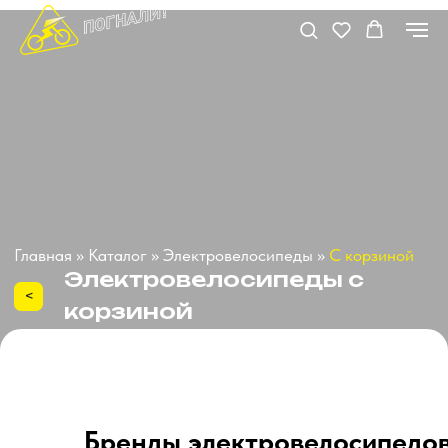
Главная
»
Каталог
»
Электровелосипеды
»
С корзиной
Электровелосипеды с
<
корзиной
Бренды электровелосипедов