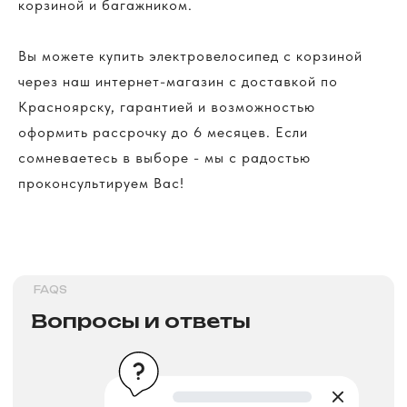
корзиной и багажником.
Вы можете купить электровелосипед с корзиной
>
через наш интернет-магазин с доставкой по
Красноярску, гарантией и возможностью
INSTALLMENT AND CREDIT
оформить рассрочку до 6 месяцев. Если
Рассрочка и кредит
сомневаетесь в выборе - мы с радостью
проконсультируем Вас!
>
PAYMENT
Способы оплат