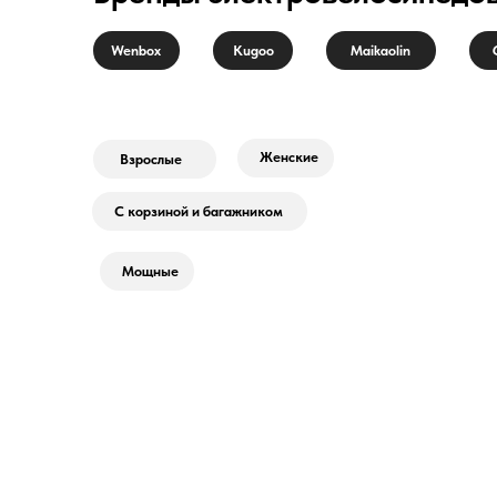
Wenbox
Kugoo
Maikaolin
Женские
Взрослые
С корзиной и багажником
Мощные