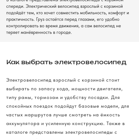
спереди. Электрический велосипед взрослый с корзиной
подойдёт тем, кто хочет совместить мобильность, комфорт и
практичность. Груз остаётся перед глазами, его удобно
контролировать во время движения, а сам велосипед не
теряет манёвренность в городе.
FAQS
Вопросы и ответы
Как выбрать электровелосипед
Электровелосипед взрослый с корзиной стоит
выбирать по запасу хода, мощности двигателя,
типу рамы, тормозам и удобству посадки. Для
>
спокойных поездок подойдут базовые модели, для
частых маршрутов лучше смотреть на ёмкость
DELIVERY TERMS
Условия доставки
аккумулятора и усиленную конструкцию. Также в
каталоге представлены электровелосипеды с