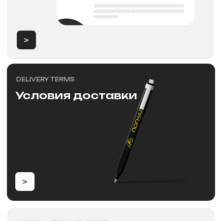
>
PAYMENT
Способы оплат
>
Новости
NEW