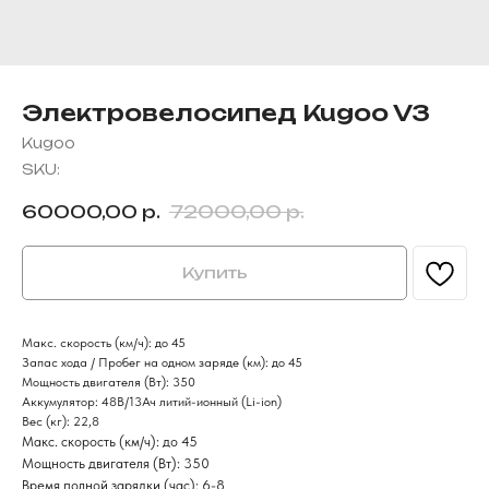
Электровелосипед Kugoo V3
Kugoo
SKU:
60000,00
р.
72000,00
р.
Купить
Макс. скорость (км/ч): до 45
Запас хода / Пробег на одном заряде (км): до 45
Мощность двигателя (Вт): 350
Аккумулятор: 48В/13Ач литий-ионный (Li-ion)
Вес (кг): 22,8
Макс. скорость (км/ч): до 45
FAQS
Мощность двигателя (Вт): 350
Вопросы и ответы
Время полной зарядки (час): 6-8