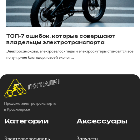
ТОП-7 ошибок, которые совершают
владельцы электротранспорта
Электросамокаты, электровелосипеды и электроскутеры становятся всё
популярнее благодаря своей эколог ...