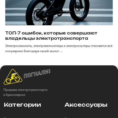
ТОП-7 ошибок, которые совершают
владельцы электротранспорта
Электросамокаты, электровелосипеды и электроскутеры становятся всё
популярнее благодаря своей эколог ...