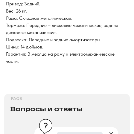
Вопросы и ответы
Привод: Задний.
Вес: 26 кг.
Рама: Складная металлическая.
Тормоза: Передние – дисковые механические, задние
дисковые механические.
>
Подвеска: Передние и задние амортизаторы
Шины: 14 дюймов.
Гарантия: 3 месяца на раму и электромеханические
DELIVERY TERMS
части.
Условия доставки
>
INSTALLMENT AND CREDIT
Рассрочка и кредит