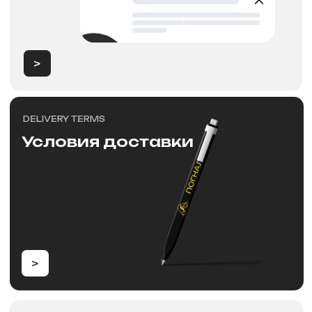
>
PAYMENT
Способы оплат
>
Новости
NEW