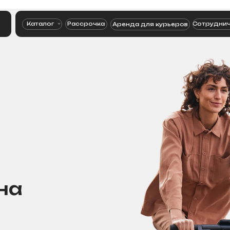
+
Каталог
Рассрочка
Сотрудничество
Аренда для курьеров