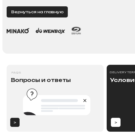
DELIVERY TERMS
FAQS
Вопросы и ответы
Условия до
>
>
Новости
NEW