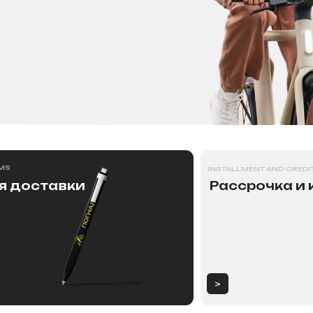
INSTALLMENT AND CREDIT
ставки
Рассрочка и кредит
Контакты
>