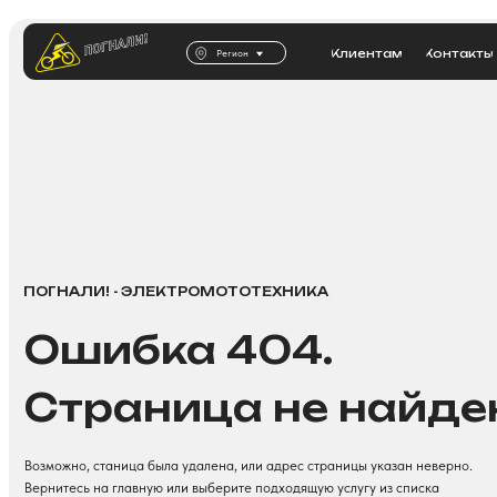
Клиентам
Контакты
Регион
ПОГНАЛИ
Обзоры
Обзоры
ЛИ
ПОГНАЛИ! - ЭЛЕКТРОМОТОТЕХНИКА
Ошибка 404.
Страница не найдена
Возможно, станица была удалена, или адрес страницы указан неверно.
Вернитесь на главную или выберите подходящую услугу из списка
Вернуться на главную