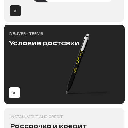
>
PAYMENT
Способы оплат
>
Новости
NEW