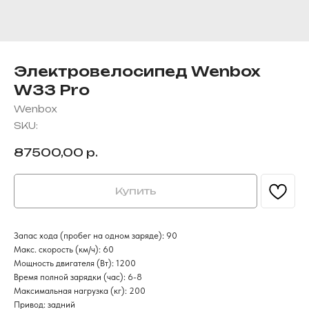
Электровелосипед Wenbox
W33 Pro
Wenbox
SKU:
87500,00
р.
Купить
Запас хода (пробег на одном заряде): 90
Макс. скорость (км/ч): 60
Мощность двигателя (Вт): 1200
FAQS
Время полной зарядки (час): 6-8
Вопросы и ответы
Максимальная нагрузка (кг): 200
Привод: задний