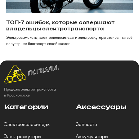
ТОП-7 ошибок, которые совершают
владельцы электротранспорта
Электросамокаты, электровелосипеды и электроскутеры становятся всё
популярнее благодаря своей эколог ...