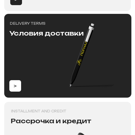
>
PAYMENT
Способы оплат
>
Новости
NEW