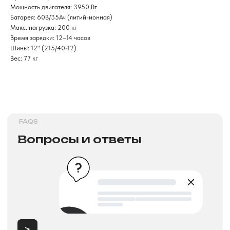
Мощность двигателя: 3950 Вт
Батарея: 60В/35Ач (литий-ионная)
Макс. нагрузка: 200 кг
>
Время зарядки: 12–14 часов
Шины: 12" (215/40-12)
Вес: 77 кг
DELIVERY TERMS
Условия доставки
>
INSTALLMENT AND CREDIT
Рассрочка и кредит