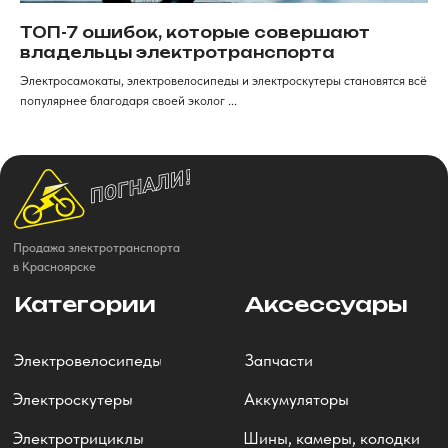
ТОП-7 ошибок, которые совершают
владельцы электротранспорта
Электросамокаты, электровелосипеды и электроскутеры становятся всё
популярнее благодаря своей эколог ...