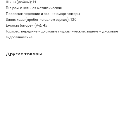
Шины (дюймы): 14
Тип рамы: цельная металлическая
Подвеска: передние и задние амортизаторы
Запас хода (пробег на одном заряде): 120
Емкость батареи (Ач): 45
Тормоза: передние – дисковые гидравлические, задние – дисковые
гидравлические
Другие товары