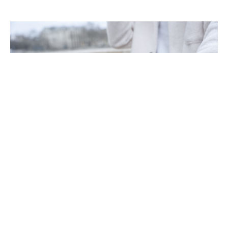
Как выбрать первый электротранспорт:
советы для новичков
Переход на электротранспорт — это не только модно, но и разумно: он
экологичен, экономичен и удобен.