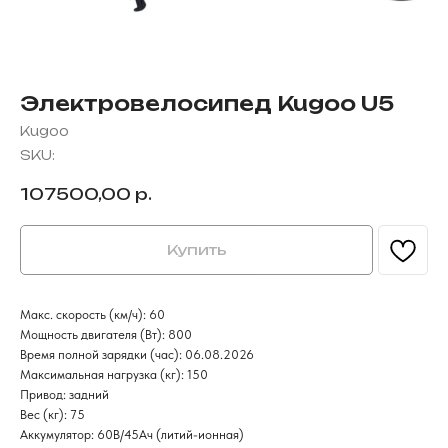
Электровелосипед Kugoo U5
Kugoo
SKU:
107500,00
р.
Купить
Макс. скорость (км/ч): 60
Мощность двигателя (Вт): 800
Время полной зарядки (час): 06.08.2026
Максимальная нагрузка (кг): 150
Привод: задний
Вес (кг): 75
Аккумулятор: 60В/45Aч (литий-ионная)