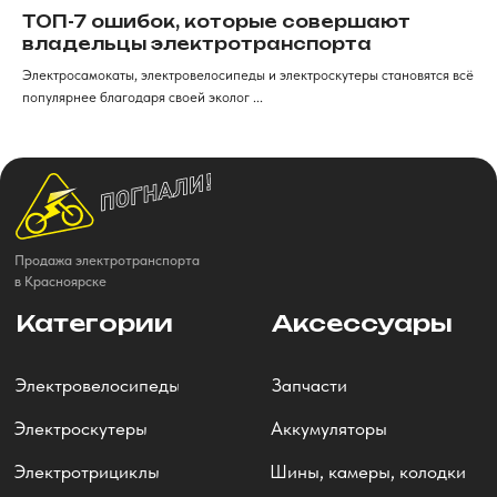
ТОП-7 ошибок, которые совершают
владельцы электротранспорта
Электросамокаты, электровелосипеды и электроскутеры становятся всё
популярнее благодаря своей эколог ...