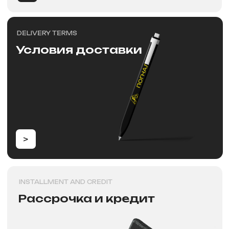
>
PAYMENT
Способы оплат
>
Новости
NEW