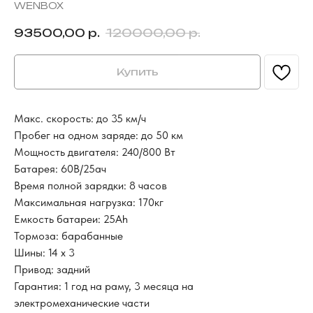
WENBOX
93500,00
р.
120000,00
р.
Купить
Макс. скорость: до 35 км/ч
Пробег на одном заряде: до 50 км
Мощность двигателя: 240/800 Вт
Батарея: 60В/25ач
Время полной зарядки: 8 часов
Максимальная нагрузка: 170кг
Емкость батареи: 25Ah
Тормоза: барабанные
FAQS
Шины: 14 х 3
Вопросы и ответы
Привод: задний
Гарантия: 1 год на раму, 3 месяца на
электромеханические части