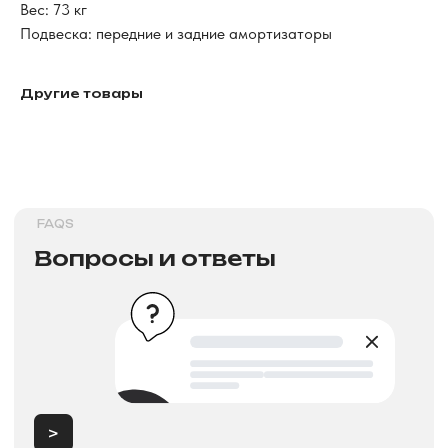
Вес: 73 кг
Подвеска: передние и задние амортизаторы
>
Другие товары
DELIVERY TERMS
Условия доставки
>
INSTALLMENT AND CREDIT
Рассрочка и кредит