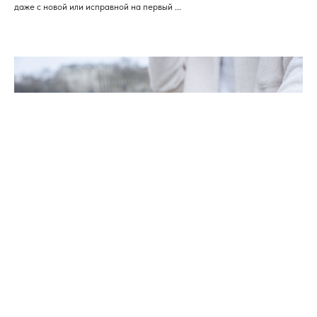
даже с новой или исправной на первый ...
Как выбрать первый электротранспорт:
советы для новичков
Переход на электротранспорт — это не только модно, но и разумно: он
экологичен, экономичен и удобен.