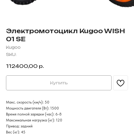
Электромотоцикл Kugoo WISH
01 SE
Kugoo
SKU:
112400,00
р.
Купить
Макс. скорость (км/ч): 50
Мощность двигателя (Вт): 1500
Время полной зарядки (час): 6-8
Максимальная нагрузка (кг): 120
Привод: задний
Вес (кг): 45