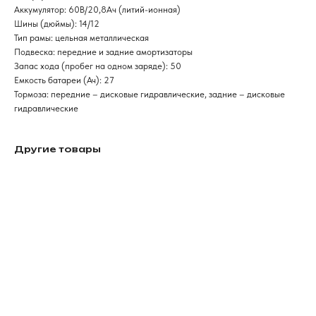
Аккумулятор: 60В/20,8Aч (литий-ионная)
Шины (дюймы): 14/12
Тип рамы: цельная металлическая
Подвеска: передние и задние амортизаторы
Запас хода (пробег на одном заряде): 50
Емкость батареи (Ач): 27
Тормоза: передние – дисковые гидравлические, задние – дисковые
гидравлические
Другие товары