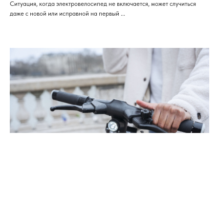
Ситуация, когда электровелосипед не включается, может случиться
даже с новой или исправной на первый ...
Как выбрать первый электротранспорт:
советы для новичков
Переход на электротранспорт — это не только модно, но и разумно: он