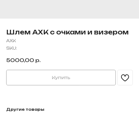
Шлем AXK с очками и визером
AXK
SKU:
5000,00
р.
Купить
Другие товары